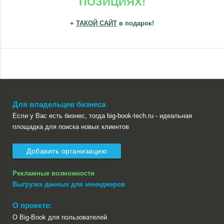
ПОЗИЦИЯХ!
+
ТАКОЙ САЙТ
в подарок!
Для владельцев бизнеса
Если у Вас есть бизнес, тогда big-book-tech.ru - идеальная
площадка для поиска новых клиентов
Добавить организацию
Рекламные возможности
Выгрузка данных для менеджеров
О проекте:
О Big-Book для пользователей