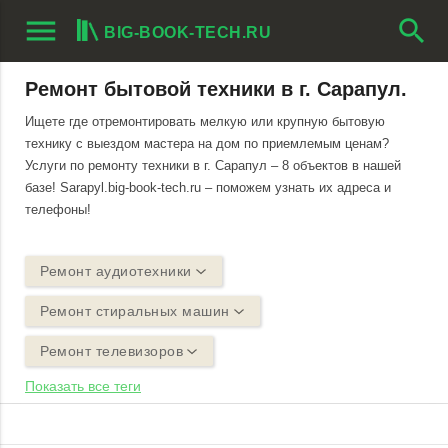
menu
search
BIG-BOOK-TECH.RU
Ремонт бытовой техники в г. Сарапул.
Ищете где отремонтировать мелкую или крупную бытовую
технику с выездом мастера на дом по приемлемым ценам?
Услуги по ремонту техники в г. Сарапул – 8 объектов в нашей
базе! Sarapyl.big-book-tech.ru – поможем узнать их адреса и
телефоны!
Ремонт аудиотехники
Ремонт стиральных машин
Ремонт телевизоров
Показать все теги